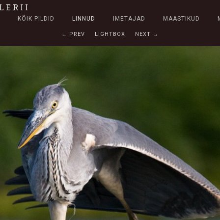
LERII
KÕIK PILDID
LINNUD
IMETAJAD
MAASTIKUD
← PREV
LIGHTBOX
NEXT →